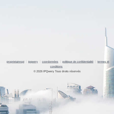
proprietairespi
ipqwery
coordonnées
politique de confidentialité
termes et
conditions
© 2026 IPQwery Tous droits réservés