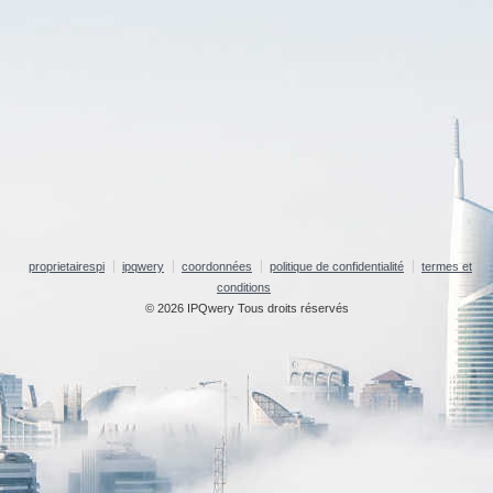
proprietairespi
ipqwery
coordonnées
politique de confidentialité
termes et
conditions
© 2026 IPQwery Tous droits réservés