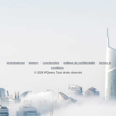
proprietairespi
ipqwery
coordonnées
politique de confidentialité
termes et
conditions
© 2026 IPQwery Tous droits réservés