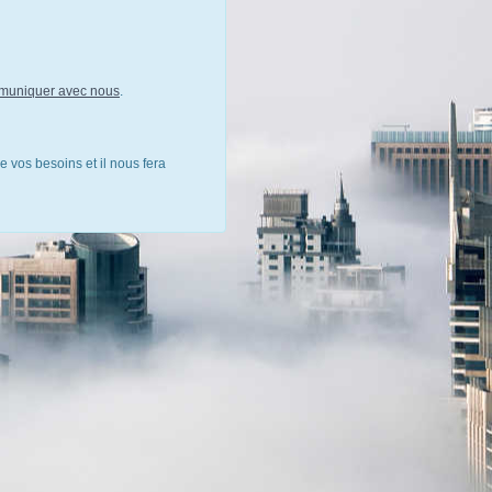
muniquer avec nous
.
e vos besoins et il nous fera