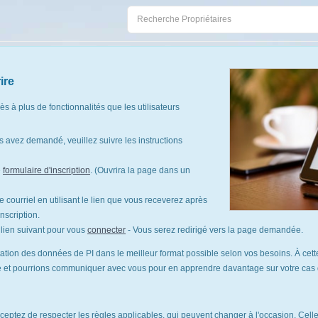
ire
cès à plus de fonctionnalités que les utilisateurs
 avez demandé, veuillez suivre les instructions
e
formulaire d'inscription
. (Ouvrira la page dans un
 courriel en utilisant le lien que vous receverez après
nscription.
le lien suivant pour vous
connecter
- Vous serez redirigé vers la page demandée.
tation des données de PI dans le meilleur format possible selon vos besoins. À cette
te et pourrions communiquer avec vous pour en apprendre davantage sur votre cas d'
cceptez de respecter les règles applicables, qui peuvent changer à l'occasion. Celles-