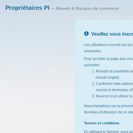
Propriétaires PI
— Brevets & Marques de commerce
Veuillez vous inscr
Les utilisateurs inscrits ont ac
anonymes.
Pour accéder la page que vous
suivantes:
Remplir et soumettre l
nouvel onglet)
Confirmer votre adresse
soumis le formulaire d'i
Revenir ici et utiliser 
Nous travaillons sur la présen
données d'utilisation de ce si
Termes et conditions
En utilisant le Service, vous a