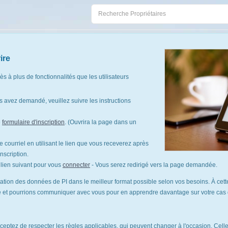
ire
cès à plus de fonctionnalités que les utilisateurs
 avez demandé, veuillez suivre les instructions
e
formulaire d'inscription
. (Ouvrira la page dans un
 courriel en utilisant le lien que vous receverez après
nscription.
le lien suivant pour vous
connecter
- Vous serez redirigé vers la page demandée.
tation des données de PI dans le meilleur format possible selon vos besoins. À cette
te et pourrions communiquer avec vous pour en apprendre davantage sur votre cas d'
cceptez de respecter les règles applicables, qui peuvent changer à l'occasion. Celles-