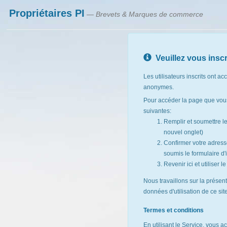
Propriétaires PI
— Brevets & Marques de commerce
Veuillez vous inscr
Les utilisateurs inscrits ont ac
anonymes.
Pour accéder la page que vous
suivantes:
Remplir et soumettre l
nouvel onglet)
Confirmer votre adresse
soumis le formulaire d'i
Revenir ici et utiliser 
Nous travaillons sur la présen
données d'utilisation de ce si
Termes et conditions
En utilisant le Service, vous a