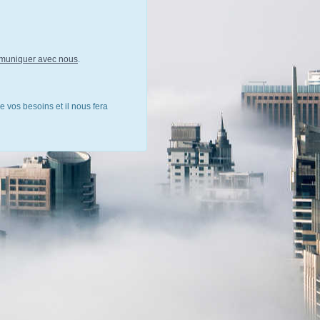
muniquer avec nous
.
e vos besoins et il nous fera